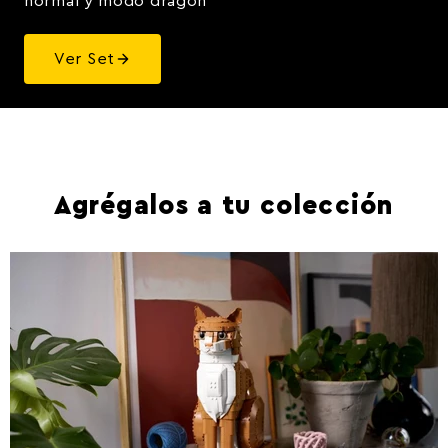
normal y modo dragón
Ver Set
Agrégalos a tu colección