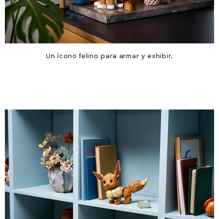
Un ícono felino para armar y exhibir.