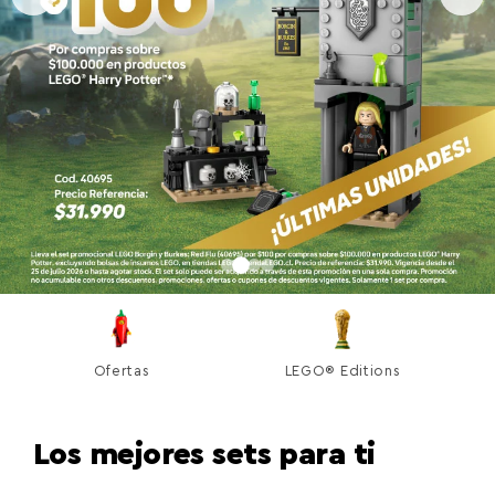
Ofertas
LEGO® Editions
Los mejores sets para ti