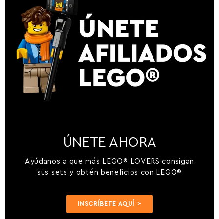
ÚNETE AHORA
Ayúdanos a que más LEGO® LOVERS consigan
sus sets y obtén beneficios con LEGO®
INSCRÍBETE AQUÍ >