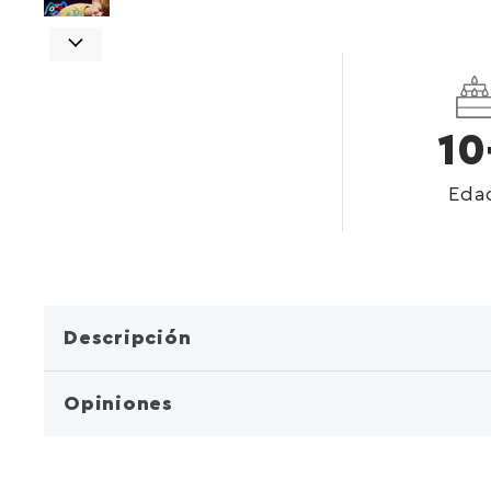
10
Eda
Descripción
Opiniones