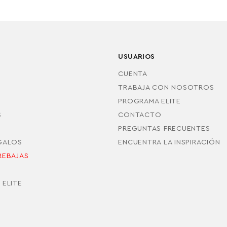
USUARIOS
CUENTA
TRABAJA CON NOSOTROS
PROGRAMA ELITE
S
CONTACTO
PREGUNTAS FRECUENTES
EGALOS
ENCUENTRA LA INSPIRACIÓN
REBAJAS
S
 ELITE