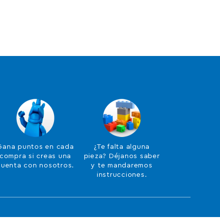
Gana puntos en cada
¿Te falta alguna
compra si creas una
pieza? Déjanos saber
cuenta con nosotros.
y te mandaremos
instrucciones.