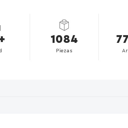
+
1084
7
d
Piezas
Ar