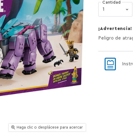
Cantidad
¡Advertencia!
Peligro de atr
Inst
Haga clic o desplácese para acercar