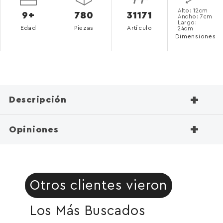
Alto: 12cm
9+
780
31171
Ancho: 7cm
Largo:
Edad
Piezas
Artículo
24cm
Dimensiones
+
Descripción
+
Opiniones
Otros clientes vieron
Los Más Buscados