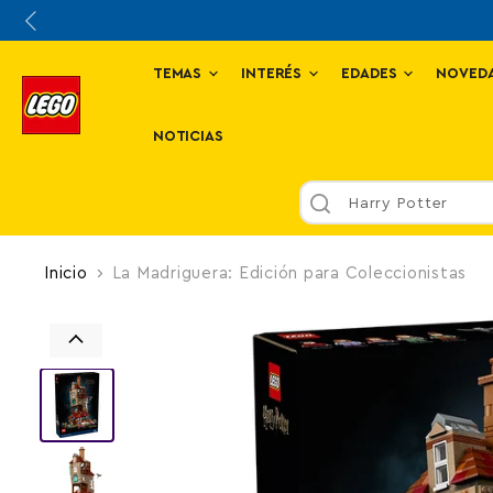
TEMAS
INTERÉS
EDADES
NOVED
NOTICIAS
Harry Potter
Inicio
La Madriguera: Edición para Coleccionistas