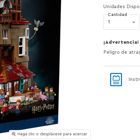
Unidades Dispo
Cantidad
¡Advertencia!
Peligro de atr
Inst
Haga clic o desplácese para acercar