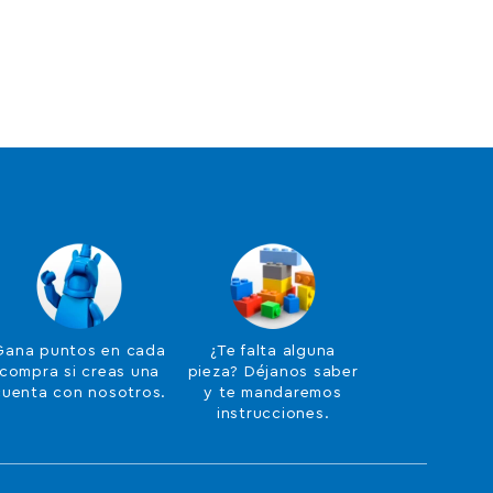
Gana puntos en cada
¿Te falta alguna
compra si creas una
pieza? Déjanos saber
cuenta con nosotros.
y te mandaremos
instrucciones.