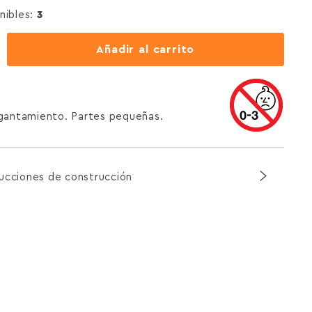
nibles:
3
Añadir al carrito
agantamiento. Partes pequeñas.
rucciones de construcción