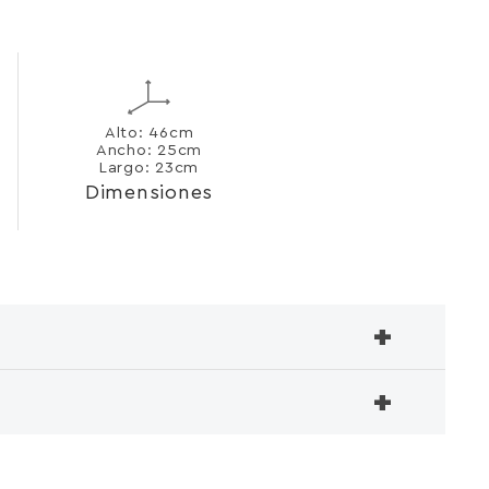
Alto: 46cm
Ancho: 25cm
Largo: 23cm
Dimensiones
+
+