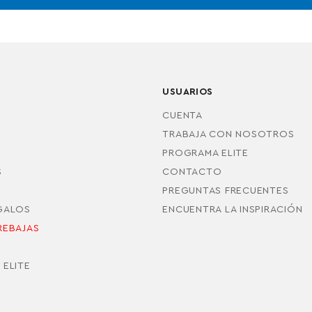
USUARIOS
CUENTA
TRABAJA CON NOSOTROS
PROGRAMA ELITE
S
CONTACTO
PREGUNTAS FRECUENTES
EGALOS
ENCUENTRA LA INSPIRACIÓN
REBAJAS
S
 ELITE