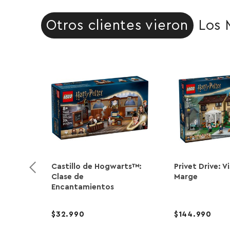
Otros clientes vieron
Los 
Castillo de Hogwarts™:
Privet Drive: V
Clase de
Marge
Encantamientos
32.990
144.990