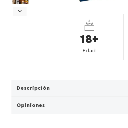
18+
Edad
Descripción
Opiniones