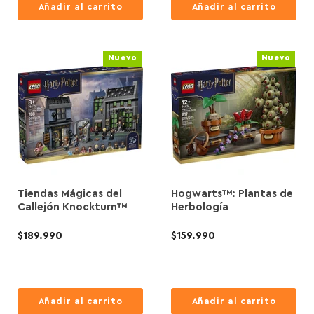
Añadir al carrito
Añadir al carrito
Nuevo
Nuevo
Tiendas Mágicas del
Hogwarts™: Plantas de
Callejón Knockturn™
Herbología
$189.990
$159.990
Añadir al carrito
Añadir al carrito