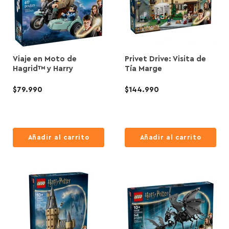
Viaje en Moto de
Privet Drive: Visita de
Hagrid™ y Harry
Tía Marge
$79.990
$144.990
Añadir al carrito
Añadir al carrito