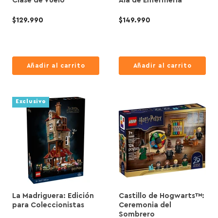
Clase de Vuelo
Ala de Enfermería
$129.990
$149.990
Añadir al carrito
Añadir al carrito
Exclusivo
La Madriguera: Edición
Castillo de Hogwarts™:
para Coleccionistas
Ceremonia del
Sombrero