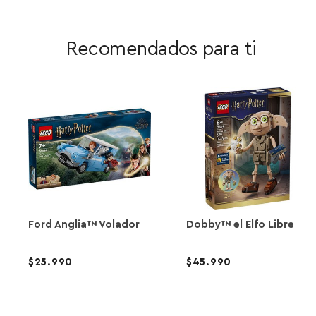
Recomendados para ti
2
Ford Anglia™ Volador
Dobby™ el Elfo Libre
25.990
45.990