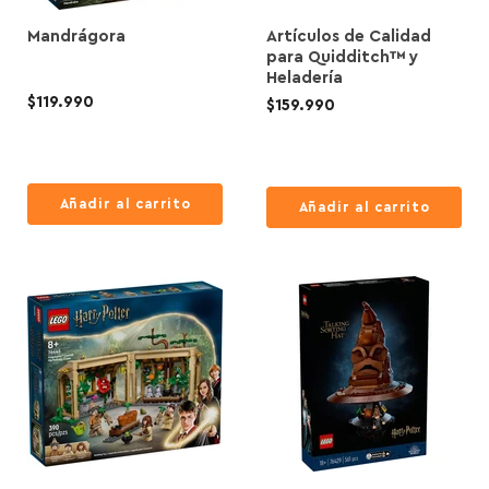
Mandrágora
Artículos de Calidad
para Quidditch™ y
Heladería
$119.990
$159.990
Añadir al carrito
Añadir al carrito