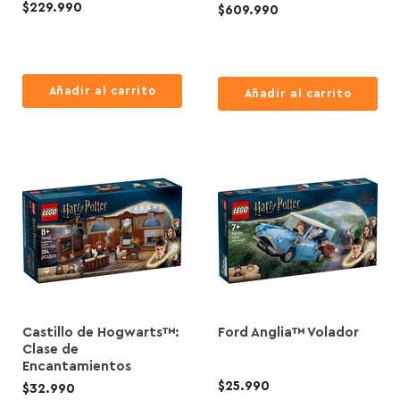
$229.990
$609.990
Añadir al carrito
Añadir al carrito
Castillo de Hogwarts™:
Ford Anglia™ Volador
Clase de
Encantamientos
$25.990
$32.990