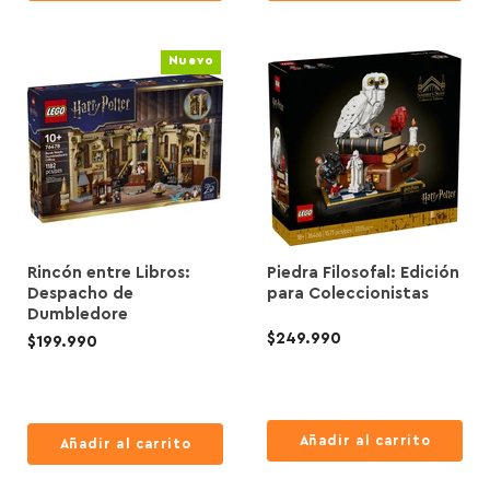
Nuevo
Rincón entre Libros:
Piedra Filosofal: Edición
Despacho de
para Coleccionistas
Dumbledore
$249.990
$199.990
Añadir al carrito
Añadir al carrito