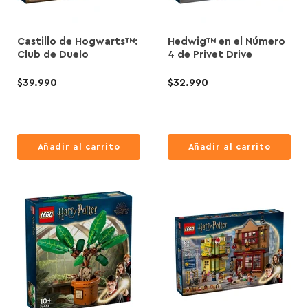
Castillo de Hogwarts™:
Hedwig™ en el Número
Club de Duelo
4 de Privet Drive
$39.990
$32.990
Añadir al carrito
Añadir al carrito