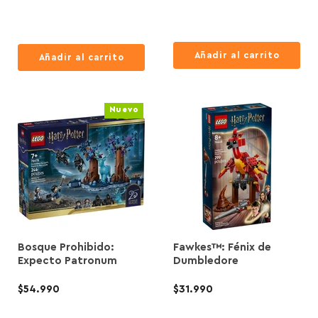
Añadir al carrito
Añadir al carrito
Nuevo
Bosque Prohibido:
Fawkes™: Fénix de
Expecto Patronum
Dumbledore
$54.990
$31.990