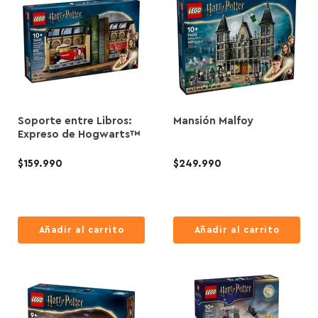
Soporte entre Libros:
Mansión Malfoy
Expreso de Hogwarts™
$159.990
$249.990
Añadir al carrito
Añadir al carrito