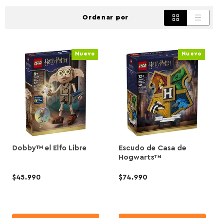
Ordenar por
Nuevo
Nuevo
Dobby™ el Elfo Libre
Escudo de Casa de
Hogwarts™
$45.990
$74.990