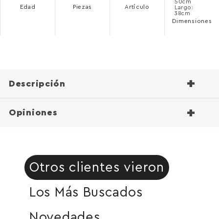
50cm
Edad
Piezas
Artículo
Largo:
38cm
Dimensiones
+
Descripción
+
Opiniones
Otros clientes vieron
Los Más Buscados
Novedades