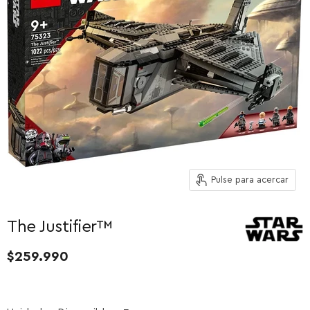
Pulse para acercar
The Justifier™
$259.990