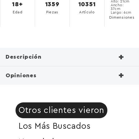
Alto: 21cm
18+
1359
10351
Ancho:
37cm
Edad
Piezas
Artículo
Largo: 6cm
Dimensiones
+
Descripción
+
Opiniones
Otros clientes vieron
Los Más Buscados