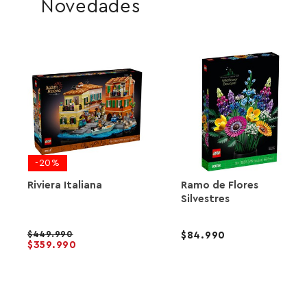
Novedades
-20%
Riviera Italiana
Ramo de Flores
Silvestres
449.990
84.990
359.990