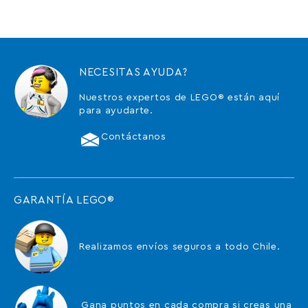
NECESITAS AYUDA?
Nuestros expertos de LEGO® están aquí
para ayudarte.
Contáctanos
GARANTÍA LEGO®
Realizamos envíos seguros a todo Chile.
Gana puntos en cada compra si creas una