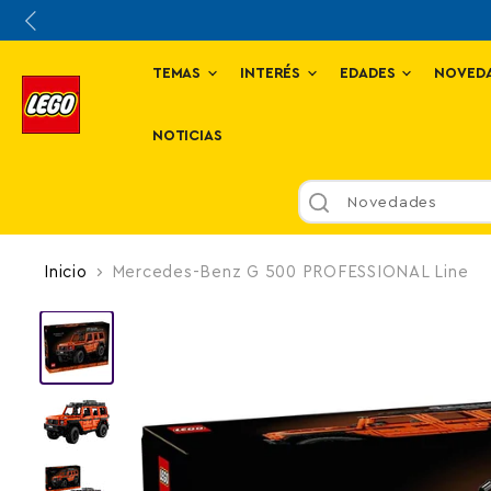
TEMAS
INTERÉS
EDADES
NOVED
NOTICIAS
Novedades
Inicio
Mercedes-Benz G 500 PROFESSIONAL Line