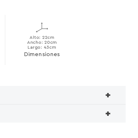
Alto: 22cm
Ancho: 20cm
Largo: 43cm
Dimensiones
+
+