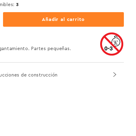
nibles:
3
Añadir al carrito
agantamiento. Partes pequeñas.
rucciones de construcción