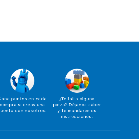
Gana puntos en cada
¿Te falta alguna
compra si creas una
pieza? Déjanos saber
cuenta con nosotros.
y te mandaremos
instrucciones.