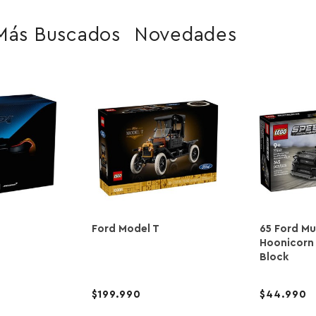
Más Buscados
Novedades
Ford Model T
65 Ford M
Hoonicorn 
Block
199.990
44.990