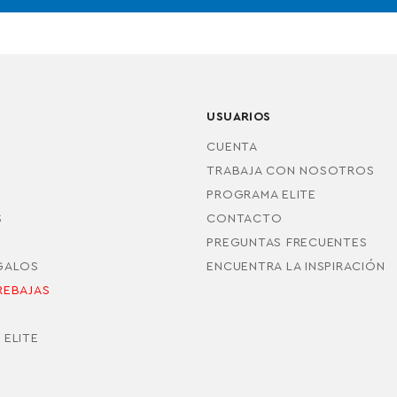
USUARIOS
CUENTA
TRABAJA CON NOSOTROS
PROGRAMA ELITE
S
CONTACTO
PREGUNTAS FRECUENTES
EGALOS
ENCUENTRA LA INSPIRACIÓN
REBAJAS
S
 ELITE