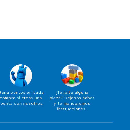
Gana puntos en cada
¿Te falta alguna
compra si creas una
pieza? Déjanos saber
cuenta con nosotros.
y te mandaremos
instrucciones.