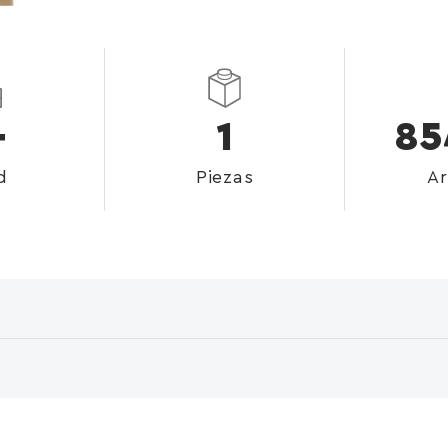
+
1
85
d
Piezas
Ar