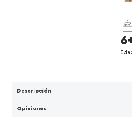
6
Eda
Descripción
Opiniones