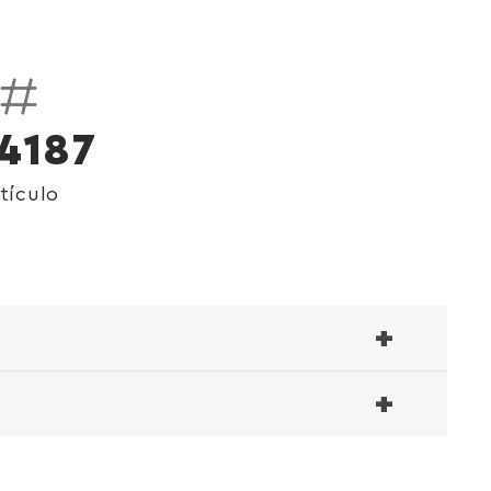
4187
tículo
+
+