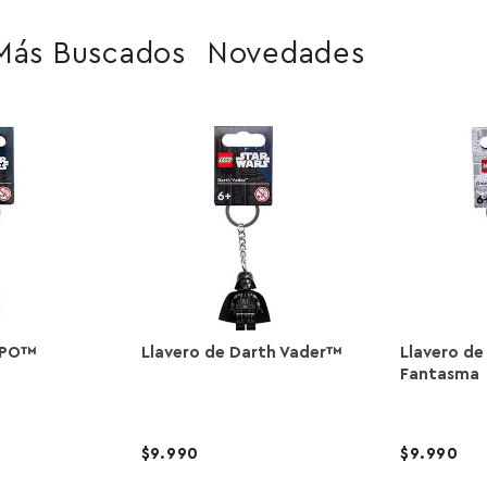
Más Buscados
Novedades
3PO™
Llavero de Darth Vader™
Llavero de
Fantasma
9.990
9.990