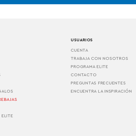
USUARIOS
CUENTA
TRABAJA CON NOSOTROS
PROGRAMA ELITE
S
CONTACTO
PREGUNTAS FRECUENTES
EGALOS
ENCUENTRA LA INSPIRACIÓN
REBAJAS
S
 ELITE