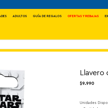
Envío gratis por compras sobre $70.000
ADES
ADULTOS
GUÍA DE REGALOS
OFERTAS Y REBAJAS
E
Llavero
$9.990
Unidades Dispo