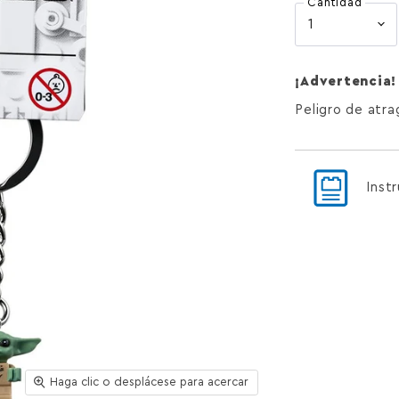
Cantidad
¡Advertencia!
Peligro de atr
Inst
Haga clic o desplácese para acercar