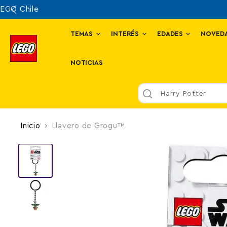
TEMAS
INTERÉS
EDADES
NOVED
NOTICIAS
Harry Potter
Inicio
Llavero de Grogu™