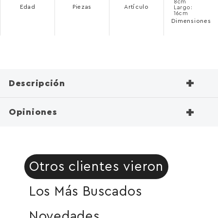
8cm
Edad
Piezas
Artículo
Largo:
16cm
Dimensiones
+
Descripción
+
Opiniones
Otros clientes vieron
Los Más Buscados
Novedades