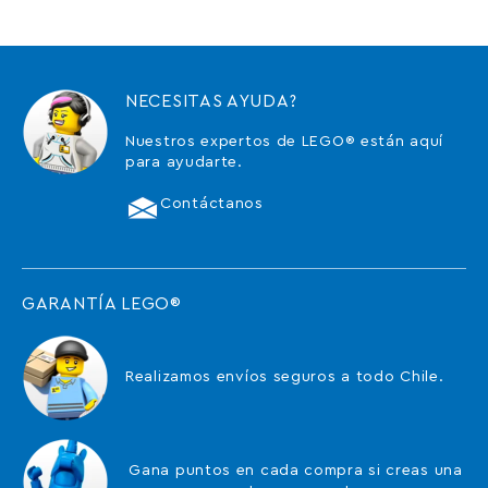
NECESITAS AYUDA?
Nuestros expertos de LEGO® están aquí
para ayudarte.
Contáctanos
GARANTÍA LEGO®
Realizamos envíos seguros a todo Chile.
Gana puntos en cada compra si creas una