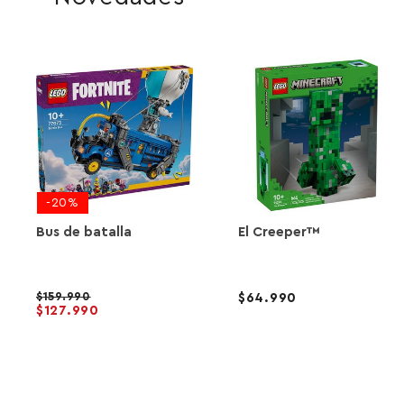
-20%
Bus de batalla
El Creeper™
159.990
64.990
127.990