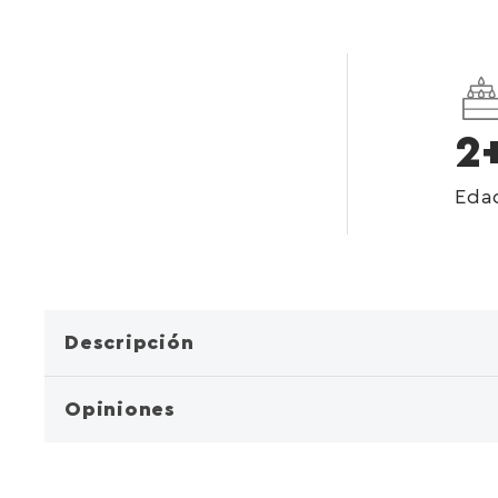
2
Eda
Descripción
Opiniones