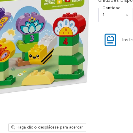
Unidades Dispo
Cantidad
Inst
Haga clic o desplácese para acercar