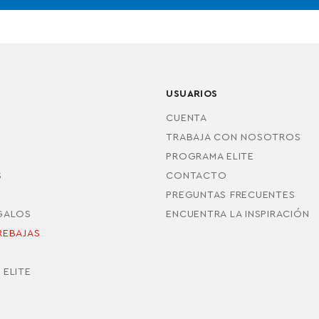
USUARIOS
CUENTA
TRABAJA CON NOSOTROS
PROGRAMA ELITE
S
CONTACTO
PREGUNTAS FRECUENTES
EGALOS
ENCUENTRA LA INSPIRACIÓN
REBAJAS
S
 ELITE