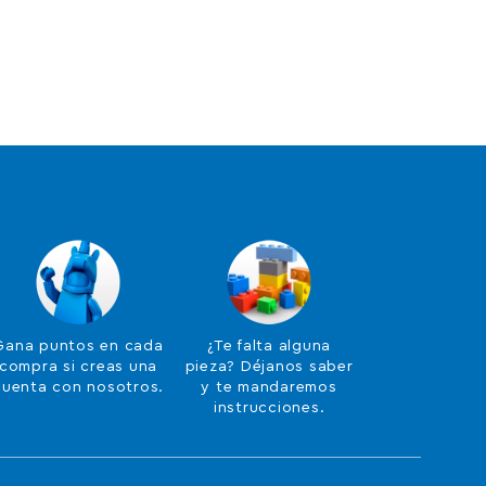
Gana puntos en cada
¿Te falta alguna
compra si creas una
pieza? Déjanos saber
cuenta con nosotros.
y te mandaremos
instrucciones.