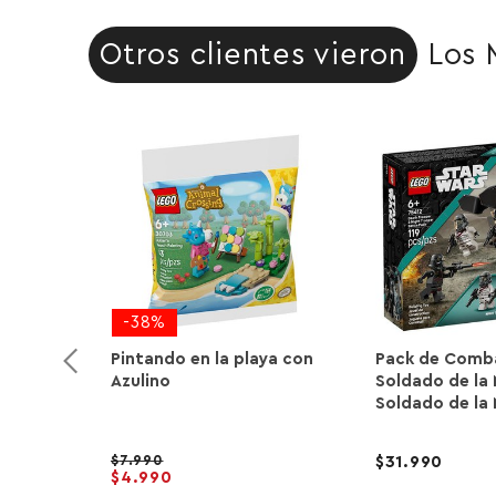
Otros clientes vieron
Los 
-38%
Pintando en la playa con
Pack de Comb
Azulino
Soldado de la 
Soldado de la
7.990
31.990
4.990