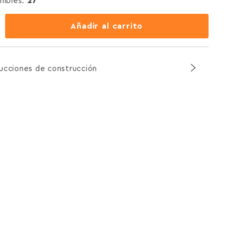
nibles:
27
Añadir al carrito
rucciones de construcción