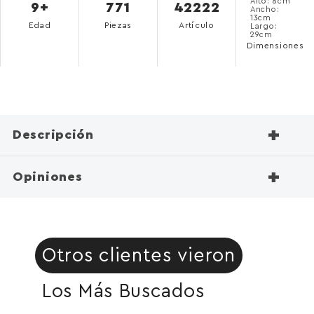
Alto: 8cm
9+
771
42222
Ancho:
13cm
Edad
Piezas
Artículo
Largo:
29cm
Dimensiones
+
Descripción
+
Opiniones
Otros clientes vieron
Los Más Buscados