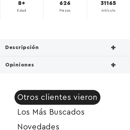
8+
626
31165
Edad
Piezas
Artículo
+
Descripción
+
Opiniones
Otros clientes vieron
Los Más Buscados
Novedades