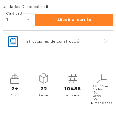
Unidades Disponibles:
5
Cantidad
Añadir al carrito
Instrucciones de construcción
Alto: 13cm
2+
22
10458
Ancho:
15cm
Edad
Piezas
Artículo
Largo:
10cm
Dimensiones