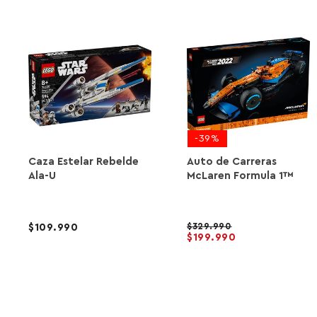
-39%
Caza Estelar Rebelde
Auto de Carreras
Ala-U
McLaren Formula 1™
329.990
109.990
199.990