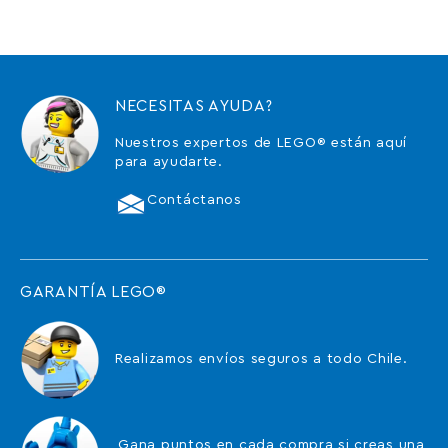
NECESITAS AYUDA?
Nuestros expertos de LEGO® están aquí
para ayudarte.
Contáctanos
GARANTÍA LEGO®
Realizamos envíos seguros a todo Chile.
Gana puntos en cada compra si creas una