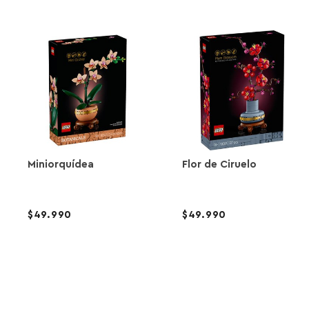
Miniorquídea
Flor de Ciruelo
49.990
49.990