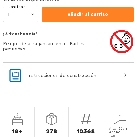
Cantidad
Añadir al carrito
¡Advertencia!
Peligro de atragantamiento. Partes
pequeñas.
Instrucciones de construcción
Alto: 26cm
18+
278
10368
Ancho:
10cm