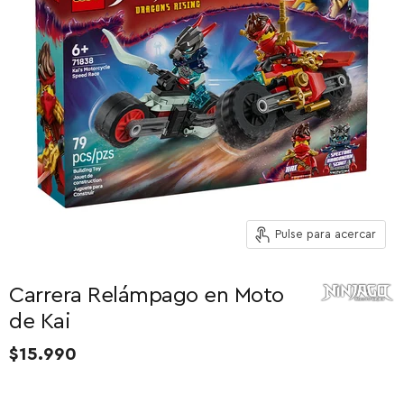
Pulse para acercar
Carrera Relámpago en Moto
de Kai
$15.990