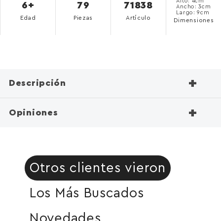
Alto: 4cm
6+
79
71838
Ancho: 3cm
Largo: 9cm
Edad
Piezas
Artículo
Dimensiones
+
Descripción
+
Opiniones
Otros clientes vieron
Los Más Buscados
Novedades