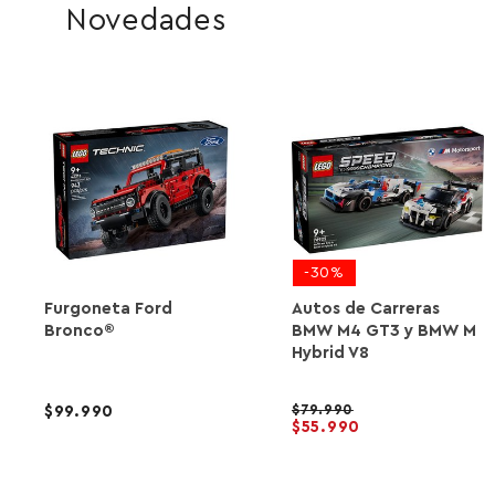
Novedades
-30%
Furgoneta Ford
Autos de Carreras
Bronco®
BMW M4 GT3 y BMW M
Hybrid V8
79.990
99.990
55.990