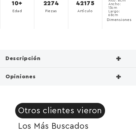
Alto: 8cm
10+
2274
42175
Ancho:
13cm
Edad
Piezas
Artículo
Largo:
68cm
Dimensiones
+
Descripción
+
Opiniones
Otros clientes vieron
Los Más Buscados