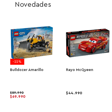
Novedades
-22%
Bulldozer Amarillo
Rayo McQueen
89.990
44.990
69.990