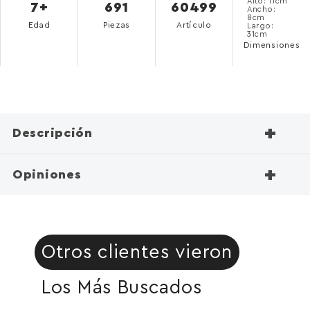
Alto: 11cm
7+
691
60499
Ancho:
8cm
Edad
Piezas
Artículo
Largo:
31cm
Dimensiones
+
Descripción
+
Opiniones
Otros clientes vieron
Los Más Buscados