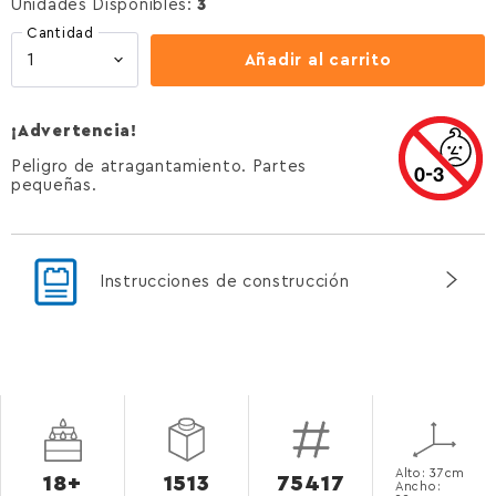
Unidades Disponibles:
3
Cantidad
Añadir al carrito
¡Advertencia!
Peligro de atragantamiento. Partes
pequeñas.
Instrucciones de construcción
Alto: 37cm
18+
1513
75417
Ancho: