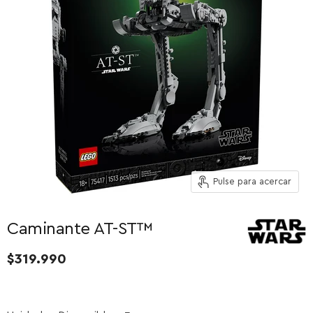
Pulse para acercar
Caminante AT-ST™
$319.990