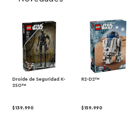
Droide de Seguridad K-
R2-D2™
2SO™
139.990
159.990