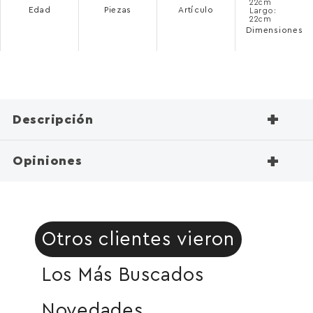
22cm
Edad
Piezas
Artículo
Largo:
22cm
Dimensiones
+
Descripción
+
Opiniones
Otros clientes vieron
Los Más Buscados
Novedades