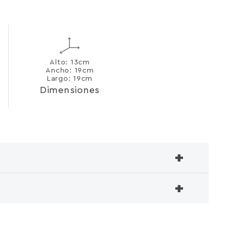
Alto: 13cm
Ancho: 19cm
Largo: 19cm
Dimensiones
+
+