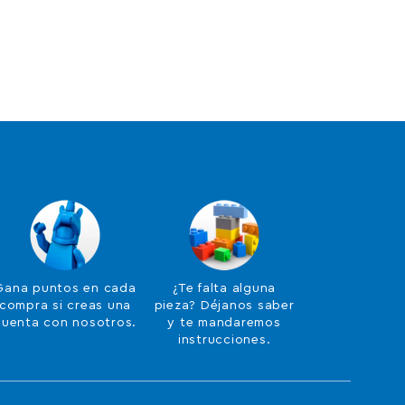
Gana puntos en cada
¿Te falta alguna
compra si creas una
pieza? Déjanos saber
cuenta con nosotros.
y te mandaremos
instrucciones.