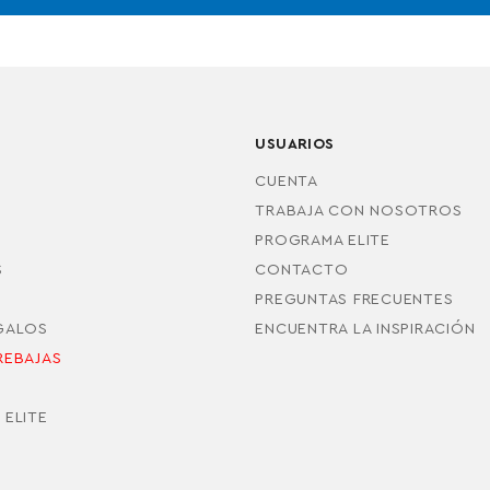
USUARIOS
CUENTA
TRABAJA CON NOSOTROS
PROGRAMA ELITE
S
CONTACTO
PREGUNTAS FRECUENTES
EGALOS
ENCUENTRA LA INSPIRACIÓN
REBAJAS
S
 ELITE