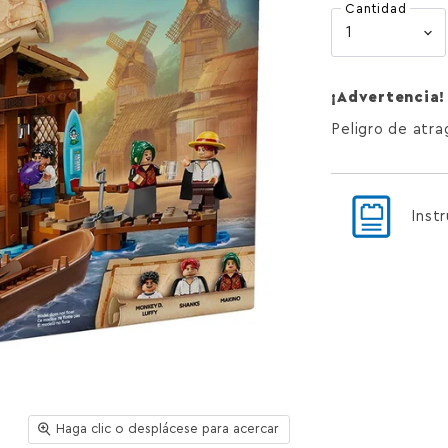
Cantidad
¡Advertencia!
Peligro de atr
Inst
Haga clic o desplácese para acercar