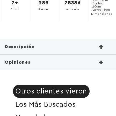
Alto: 12cm
7+
289
75386
Ancho:
20cm
Edad
Piezas
Artículo
Largo: 8cm
Dimensiones
+
Descripción
+
Opiniones
Otros clientes vieron
Los Más Buscados