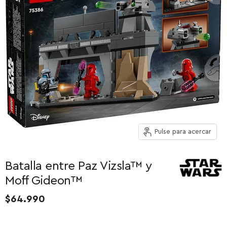
Pulse para acercar
Batalla entre Paz Vizsla™ y
Moff Gideon™
$64.990