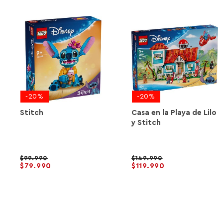
-20%
-20%
Stitch
Casa en la Playa de Lilo
y Stitch
99.990
149.990
79.990
119.990