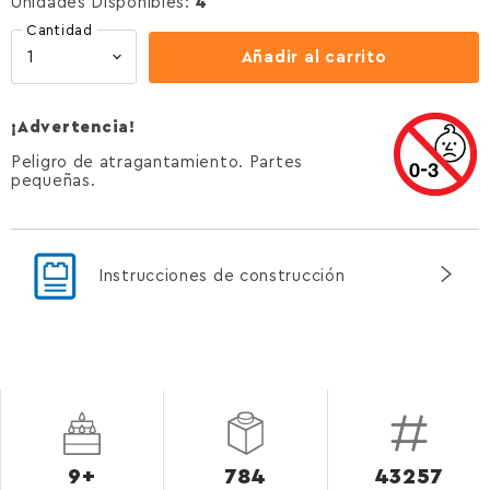
Unidades Disponibles:
4
Cantidad
Añadir al carrito
¡Advertencia!
Peligro de atragantamiento. Partes
pequeñas.
Instrucciones de construcción
9+
784
43257