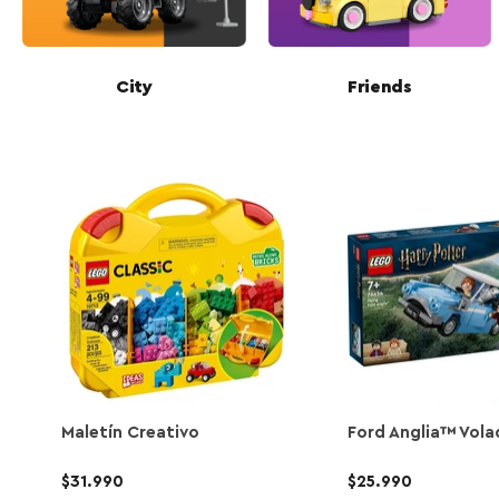
City
Friends
Maletín Creativo
Ford Anglia™ Vola
$31.990
$25.990