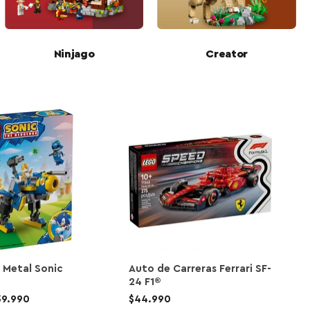
Ninjago
Creator
. Metal Sonic
Auto de Carreras Ferrari SF-
24 F1®
39.990
$44.990