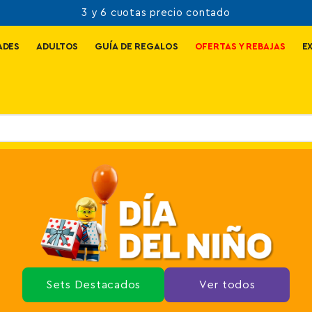
Tienda oficial de LEGO Chile
ADES
ADULTOS
GUÍA DE REGALOS
OFERTAS Y REBAJAS
E
Sets Destacados
Ver todos