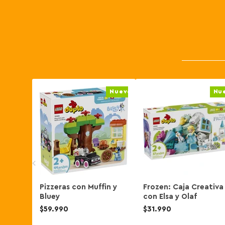
Nuevo
Nu
Pizzeras con Muffin y
Frozen: Caja Creativa
Bluey
con Elsa y Olaf
$59.990
$31.990