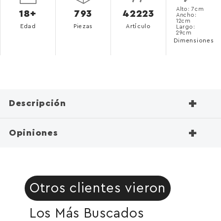
Alto: 7cm
18+
793
42223
Ancho:
12cm
Edad
Piezas
Artículo
Largo:
29cm
Dimensiones
+
Descripción
+
Opiniones
Otros clientes vieron
Los Más Buscados