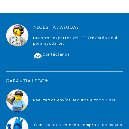
NECESITAS AYUDA?
Nuestros expertos de LEGO® están aquí
para ayudarte.
Contáctanos
GARANTÍA LEGO®
Realizamos envíos seguros a todo Chile.
Gana puntos en cada compra si creas una