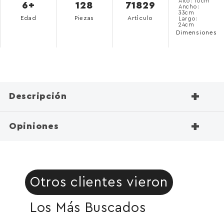
Alto: 10cm
6+
128
71829
Ancho:
33cm
Edad
Piezas
Artículo
Largo:
24cm
Dimensiones
+
Descripción
+
Opiniones
Otros clientes vieron
Los Más Buscados