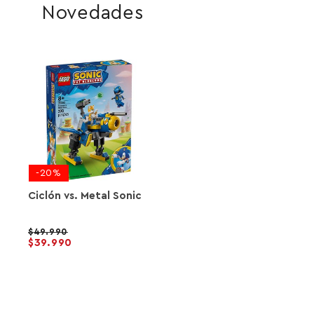
Novedades
-20%
Ciclón vs. Metal Sonic
49.990
39.990