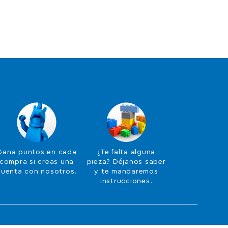
Gana puntos en cada
¿Te falta alguna
compra si creas una
pieza? Déjanos saber
cuenta con nosotros.
y te mandaremos
instrucciones.