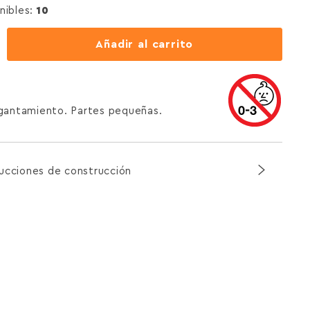
nibles:
10
Añadir al carrito
agantamiento. Partes pequeñas.
rucciones de construcción