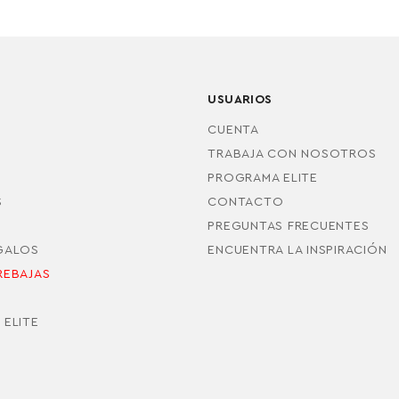
USUARIOS
CUENTA
TRABAJA CON NOSOTROS
PROGRAMA ELITE
S
CONTACTO
PREGUNTAS FRECUENTES
EGALOS
ENCUENTRA LA INSPIRACIÓN
REBAJAS
S
 ELITE