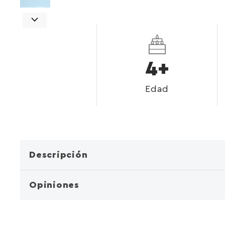
4+
Edad
Descripción
Opiniones