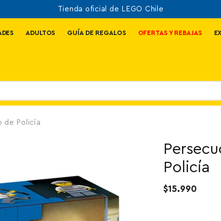
Envío
ADES
ADULTOS
GUÍA DE REGALOS
OFERTAS Y REBAJAS
E
 de Policía
Persecu
Policía
$15.990