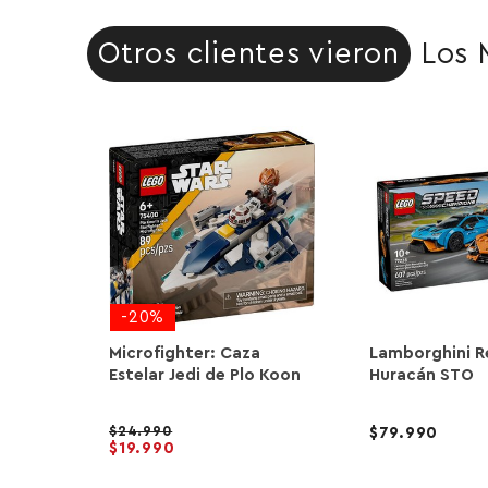
Otros clientes vieron
Los 
-20%
Microfighter: Caza
Lamborghini R
Estelar Jedi de Plo Koon
Huracán STO
24.990
79.990
19.990