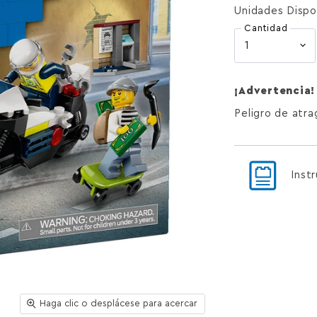
Unidades Dispo
Cantidad
¡Advertencia!
Peligro de atr
Inst
Haga clic o desplácese para acercar