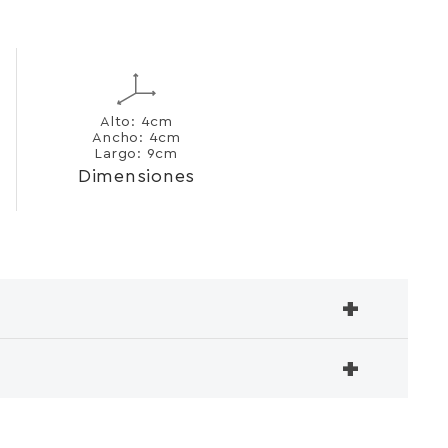
Alto: 4cm
Ancho: 4cm
Largo: 9cm
Dimensiones
+
+