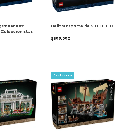
ogsmeade™:
Helitransporte de S.H.I.E.L.D.
 Coleccionistas
$599.990
Exclusivo