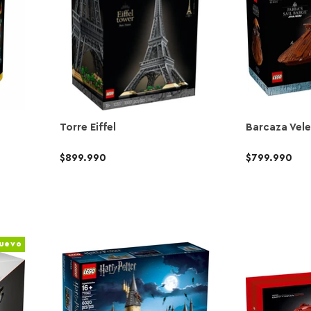
Torre Eiffel
Barcaza Vele
$899.990
$799.990
uevo