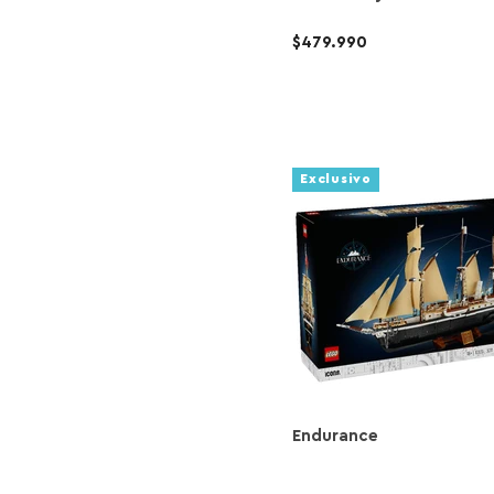
$479.990
Exclusivo
Endurance