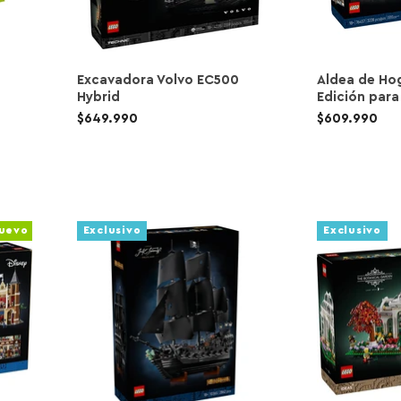
Excavadora Volvo EC500
Aldea de H
Hybrid
Edición para
$649.990
$609.990
uevo
Exclusivo
Exclusivo