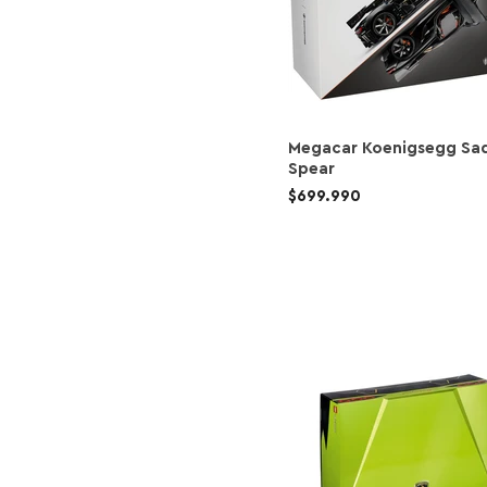
Megacar Koenigsegg Sad
Spear
$699.990