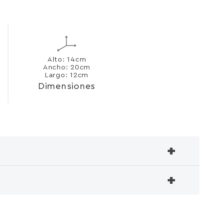
Alto: 14cm
Ancho: 20cm
Largo: 12cm
Dimensiones
+
+