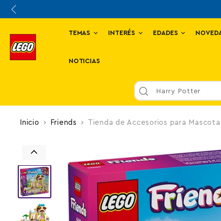
TEMAS
INTERÉS
EDADES
NOVED
NOTICIAS
Novedades
Inicio
Friends
Tienda de Accesorios para Mascota