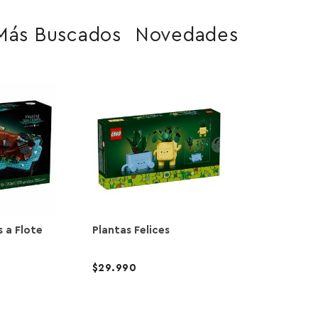
Más Buscados
Novedades
s a Flote
Plantas Felices
29.990