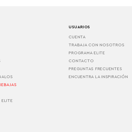
USUARIOS
CUENTA
TRABAJA CON NOSOTROS
PROGRAMA ELITE
S
CONTACTO
PREGUNTAS FRECUENTES
EGALOS
ENCUENTRA LA INSPIRACIÓN
REBAJAS
S
 ELITE