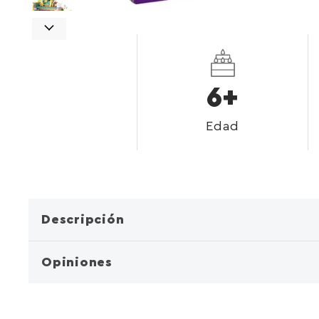
6+
Edad
Descripción
Opiniones