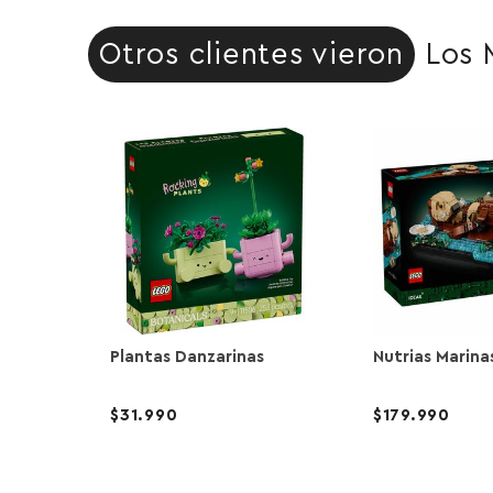
Otros clientes vieron
Los 
Plantas Danzarinas
Nutrias Marina
31.990
179.990