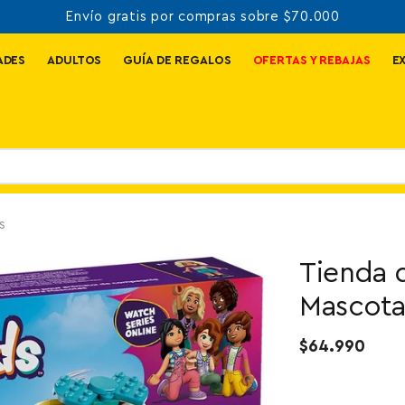
Envío gratis por compras sobre $70.000
ADES
ADULTOS
GUÍA DE REGALOS
OFERTAS Y REBAJAS
E
s
Tienda 
Mascota
$64.990