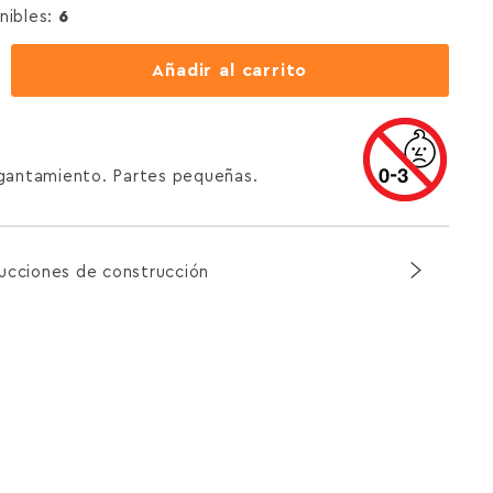
nibles:
6
Añadir al carrito
agantamiento. Partes pequeñas.
rucciones de construcción