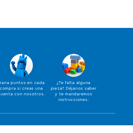
Gana puntos en cada
¿Te falta alguna
compra si creas una
pieza? Déjanos saber
cuenta con nosotros.
y te mandaremos
instrucciones.