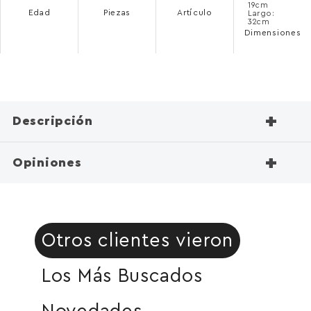
19cm
Edad
Piezas
Artículo
Largo:
32cm
Dimensiones
+
Descripción
+
Opiniones
Otros clientes vieron
Los Más Buscados