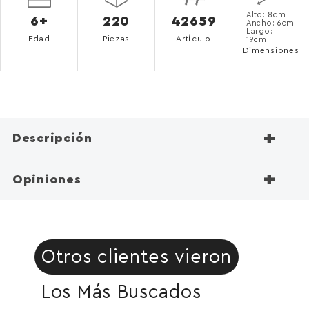
Alto: 8cm
6+
220
42659
Ancho: 6cm
Largo:
Edad
Piezas
Artículo
19cm
Dimensiones
+
Descripción
+
Opiniones
Otros clientes vieron
Los Más Buscados