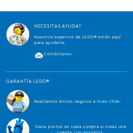
NECESITAS AYUDA?
Nuestros expertos de LEGO® están aquí
para ayudarte.
Contáctanos
GARANTÍA LEGO®
Realizamos envíos seguros a todo Chile.
Gana puntos en cada compra si creas una
cuenta con nosotros.