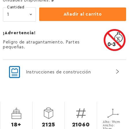
Unidades Disponibles:
3
Cantidad
Añadir al carrito
¡Advertencia!
Peligro de atragantamiento. Partes
pequeñas.
Instrucciones de construcción
Alto: 19cm
18+
2125
21060
Ancho:
32cm