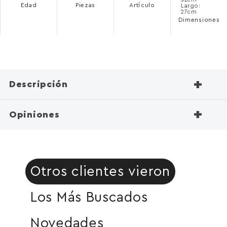
Edad
Piezas
Artículo
Largo:
27cm
Dimensiones
+
Descripción
+
Opiniones
Otros clientes vieron
Los Más Buscados
Novedades