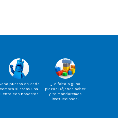
Gana puntos en cada
¿Te falta alguna
compra si creas una
pieza? Déjanos saber
cuenta con nosotros.
y te mandaremos
instrucciones.