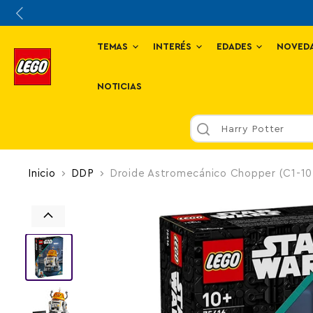
TEMAS
INTERÉS
EDADES
NOVED
NOTICIAS
Harry Potter
Inicio
DDP
Droide Astromecánico Chopper (C1-1