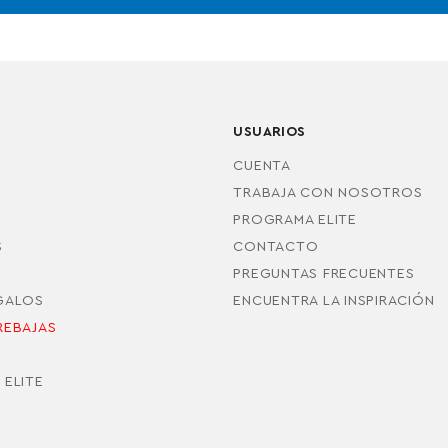
USUARIOS
CUENTA
TRABAJA CON NOSOTROS
PROGRAMA ELITE
S
CONTACTO
PREGUNTAS FRECUENTES
EGALOS
ENCUENTRA LA INSPIRACIÓN
REBAJAS
S
 ELITE