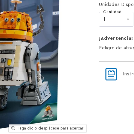
Unidades Dispo
Cantidad
¡Advertencia!
Peligro de atr
Inst
Haga clic o desplácese para acercar