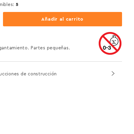
nibles:
5
Añadir al carrito
agantamiento. Partes pequeñas.
rucciones de construcción