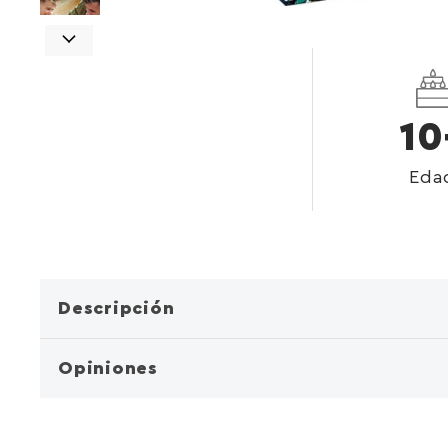
10
Eda
Descripción
Opiniones