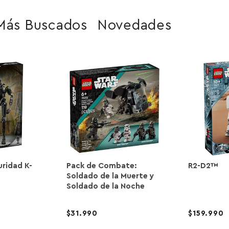
Más Buscados
Novedades
uridad K-
Pack de Combate:
R2-D2™
Soldado de la Muerte y
Soldado de la Noche
31.990
159.990