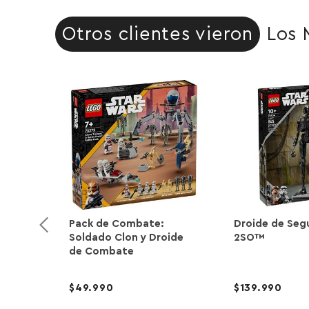
Otros clientes vieron
Los 
Pack de Combate:
Droide de Seg
Soldado Clon y Droide
2SO™
de Combate
49.990
139.990