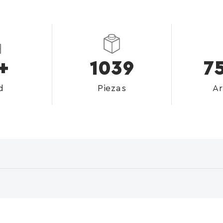
+
1039
7
d
Piezas
Ar