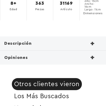
Alto: 13cm
8+
363
31169
Ancho:
16cm
Edad
Piezas
Artículo
Largo: 11cm
Dimensiones
+
Descripción
+
Opiniones
Otros clientes vieron
Los Más Buscados