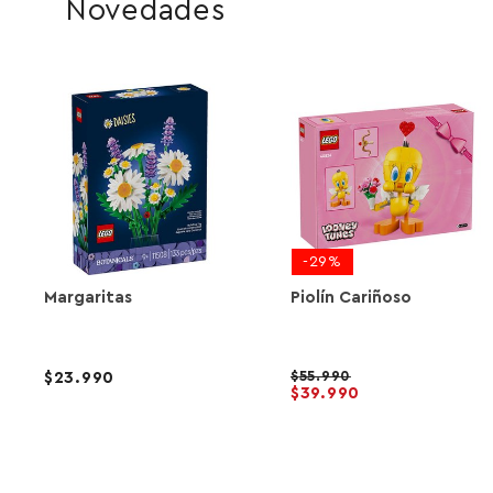
Novedades
-29%
Margaritas
Piolín Cariñoso
55.990
23.990
39.990