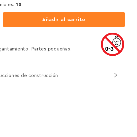
nibles:
10
Añadir al carrito
agantamiento. Partes pequeñas.
rucciones de construcción