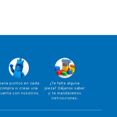
Gana puntos en cada
¿Te falta alguna
compra si creas una
pieza? Déjanos saber
cuenta con nosotros.
y te mandaremos
instrucciones.