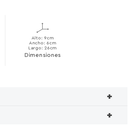
Alto: 9cm
Ancho: 6cm
Largo: 26cm
Dimensiones
+
+