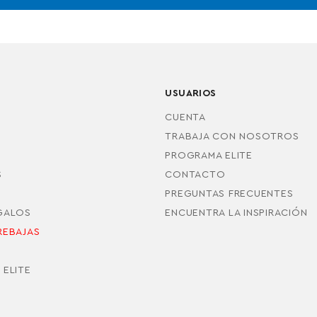
USUARIOS
CUENTA
TRABAJA CON NOSOTROS
PROGRAMA ELITE
S
CONTACTO
PREGUNTAS FRECUENTES
EGALOS
ENCUENTRA LA INSPIRACIÓN
REBAJAS
S
 ELITE