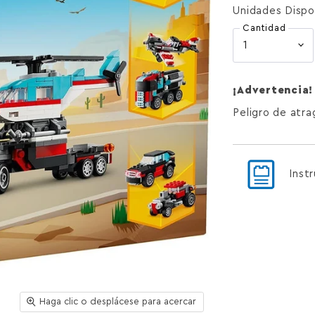
Unidades Dispo
Cantidad
¡Advertencia!
Peligro de atr
Inst
Haga clic o desplácese para acercar