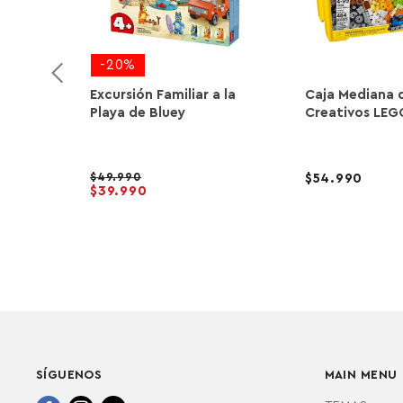
-20%
Excursión Familiar a la
Caja Mediana d
Playa de Bluey
Creativos LEG
49.990
54.990
39.990
SÍGUENOS
MAIN MENU