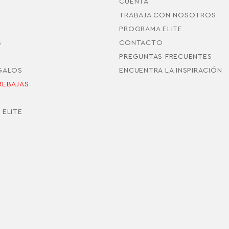
CUENTA
TRABAJA CON NOSOTROS
PROGRAMA ELITE
S
CONTACTO
PREGUNTAS FRECUENTES
EGALOS
ENCUENTRA LA INSPIRACIÓN
REBAJAS
S
 ELITE