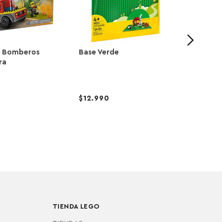
e Bomberos
Base Verde
ra
12.990
31.9
TIENDA LEGO