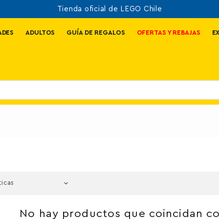
Tienda oficial de LEGO Chile
ADES
ADULTOS
GUÍA DE REGALOS
OFERTAS Y REBAJAS
E
No hay productos que coincidan c